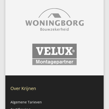
Over Krijnen
Algemene Tarieven