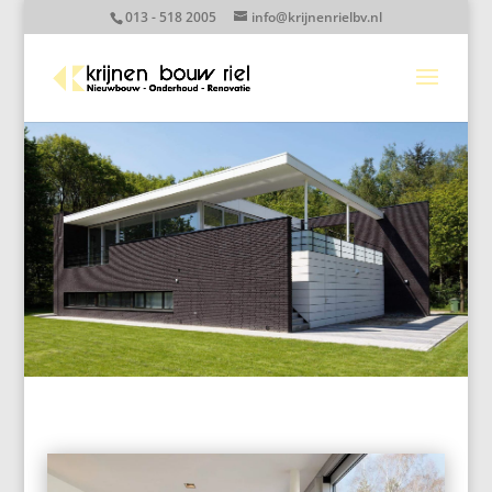
013 - 518 2005
info@krijnenrielbv.nl