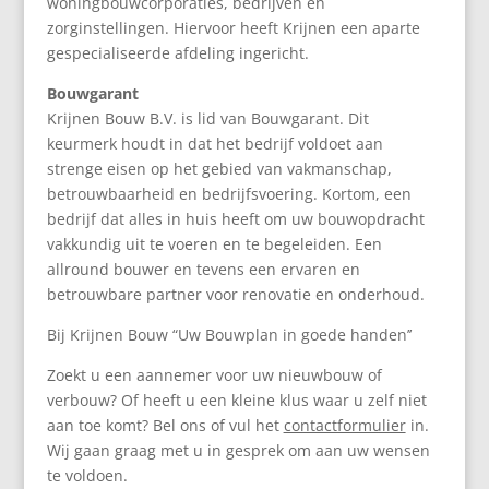
woningbouwcorporaties, bedrijven en
zorginstellingen. Hiervoor heeft Krijnen een aparte
gespecialiseerde afdeling ingericht.
Bouwgarant
Krijnen Bouw B.V. is lid van Bouwgarant. Dit
keurmerk houdt in dat het bedrijf voldoet aan
strenge eisen op het gebied van vakmanschap,
betrouwbaarheid en bedrijfsvoering. Kortom, een
bedrijf dat alles in huis heeft om uw bouwopdracht
vakkundig uit te voeren en te begeleiden. Een
allround bouwer en tevens een ervaren en
betrouwbare partner voor renovatie en onderhoud.
Bij Krijnen Bouw “Uw Bouwplan in goede handen’’
Zoekt u een aannemer voor uw nieuwbouw of
verbouw? Of heeft u een kleine klus waar u zelf niet
aan toe komt? Bel ons of vul het
contactformulier
in.
Wij gaan graag met u in gesprek om aan uw wensen
te voldoen.